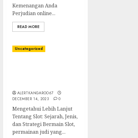
Kemenangan Anda
Perjudian online...
READ MORE
Uncategorized
Mengetahui Lebih Lanjut
Tentang Slot: Sejarah,
Jenis, dan Strategi
Bermain
ALERTKANGAROO67
DECEMBER 14, 2023
0
Mengetahui Lebih Lanjut
Tentang Slot: Sejarah, Jenis,
dan Strategi Bermain Slot,
permainan judi yang...