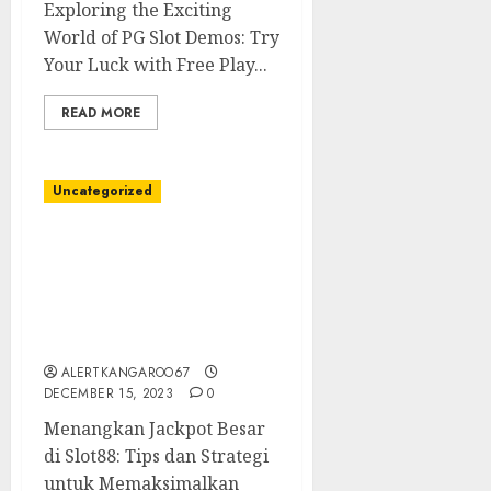
Exploring the Exciting
World of PG Slot Demos: Try
Your Luck with Free Play...
READ MORE
Uncategorized
Menangkan Jackpot
Besar di Slot88: Tips dan
Strategi untuk
Memaksimalkan
Kemenangan Anda
ALERTKANGAROO67
DECEMBER 15, 2023
0
Menangkan Jackpot Besar
di Slot88: Tips dan Strategi
untuk Memaksimalkan