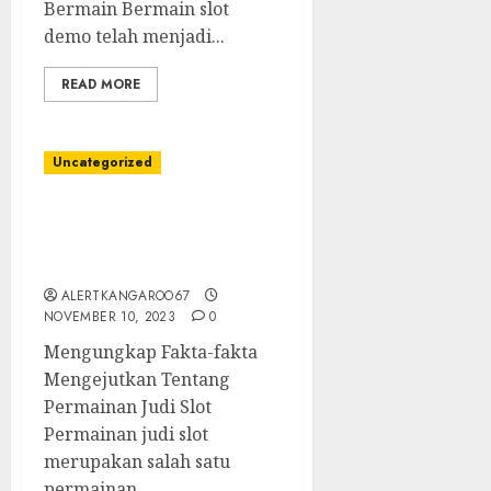
Bermain Bermain slot
demo telah menjadi...
READ MORE
Uncategorized
Mengungkap Fakta-fakta
Mengejutkan Tentang
Permainan Judi Slot
ALERTKANGAROO67
NOVEMBER 10, 2023
0
Mengungkap Fakta-fakta
Mengejutkan Tentang
Permainan Judi Slot
Permainan judi slot
merupakan salah satu
permainan...