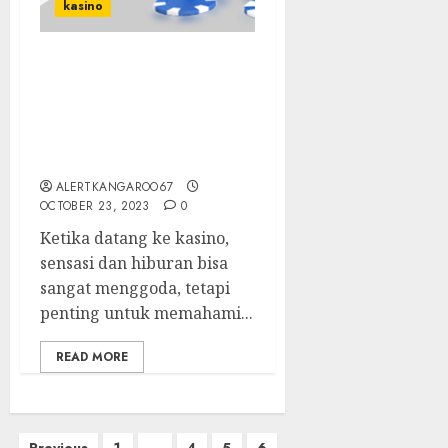
kasino
Perjudian yang
Bertanggung Jawab:
Bagaimana Menikmati
Permainan Kasino
dengan Aman
ALERTKANGAROO67
OCTOBER 23, 2023
0
Ketika datang ke kasino,
sensasi dan hiburan bisa
sangat menggoda, tetapi
penting untuk memahami...
READ MORE
Posts